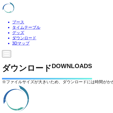
ブース
タイムテーブル
グッズ
ダウンロード
3Dマップ
DOWNLOADS
ダウンロード
※ファイルサイズが大きいため、ダウンロードには時間がか