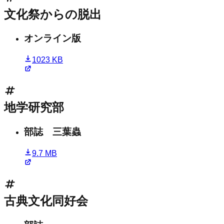
文化祭からの脱出
オンライン版
1023 KB
地学研究部
部誌 三葉蟲
9.7 MB
古典文化同好会