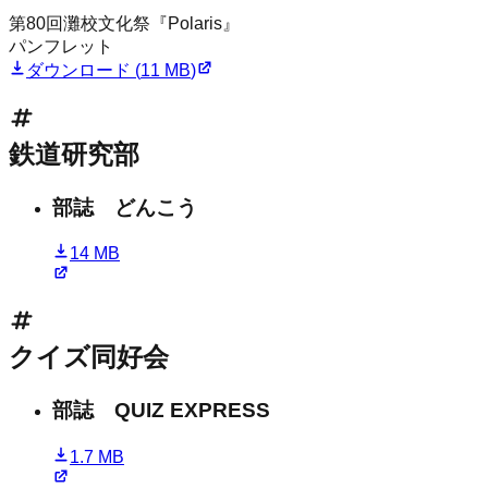
第80回
灘校文化祭
『Polaris』
パンフレット
ダウンロード (
11 MB
)
鉄道研究部
部誌 どんこう
14 MB
クイズ同好会
部誌 QUIZ EXPRESS
1.7 MB