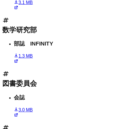
3.1 MB
数学研究部
部誌 INFINITY
1.3 MB
図書委員会
会誌
3.0 MB