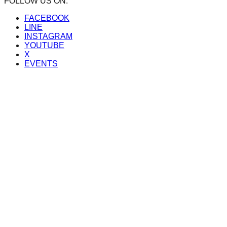
FOLLOW US ON:
FACEBOOK
LINE
INSTAGRAM
YOUTUBE
X
EVENTS