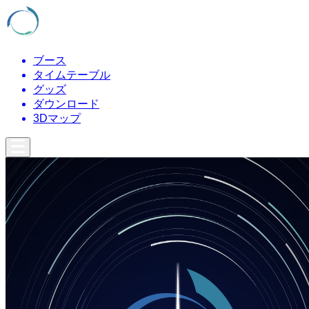
ブース
タイムテーブル
グッズ
ダウンロード
3Dマップ