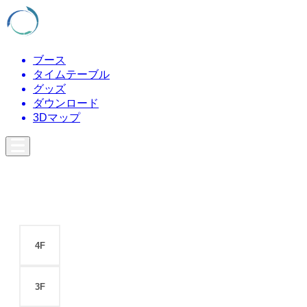
ブース
タイムテーブル
グッズ
ダウンロード
3Dマップ
4F
3F