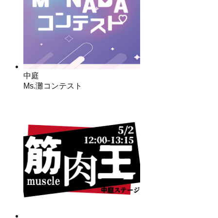
中庭
Ms.灘コンテスト