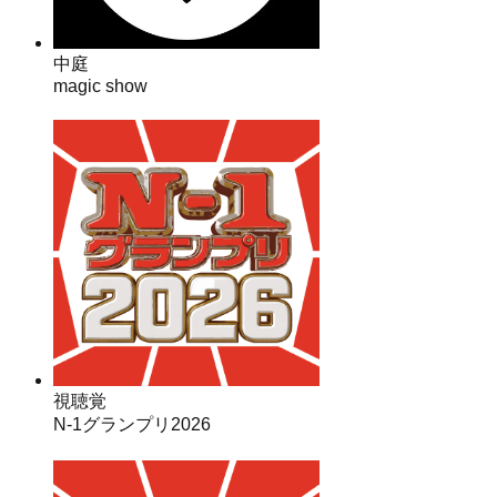
中庭
magic show
視聴覚
N-1グランプリ2026