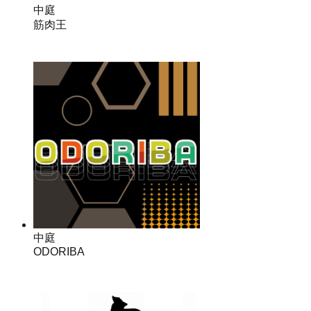
中庭
筋肉王
中庭
ODORIBA