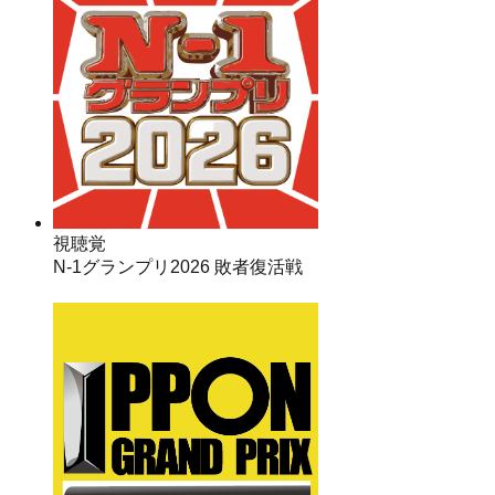
視聴覚
N-1グランプリ2026 敗者復活戦